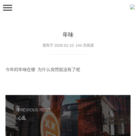
年味
发布于 2026-02-10 144 次阅读
今年的年味在哪 为什么突然就没有了呢
首页
嘀嘀咕咕
留言板
邻居们
PREVIOUS POST
关于
心乱
豆包