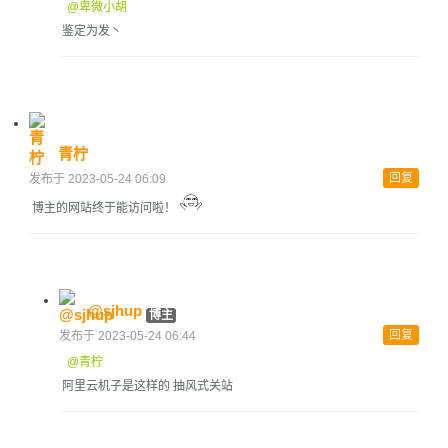
@卑微小胡
鉴定为发丶
青柠
回复
发布于 2023-05-24 06:09
博主的网站终于能访问啦！
@sjhup
博主
回复
发布于 2023-05-24 06:44
@青柠
阿里云机子是这样的 抽风式关站