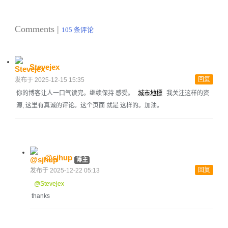
Comments |
105 条评论
Stevejex
回复
发布于 2025-12-15 15:35
你的博客让人一口气读完。继续保持 感受。
城市地標
我关注这样的资
源, 这里有真诚的评论。这个页面 就是 这样的。加油。
@sjhup
博主
回复
发布于 2025-12-22 05:13
@Stevejex
thanks