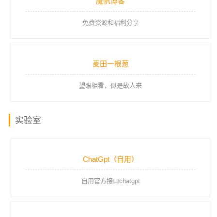
魔帆博客
免费资源和福利分享
麦田一根葱
望眼相看，似是故人来
实验室
ChatGpt（自用）
自用官方接口chatgpt