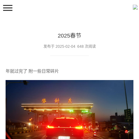
2025春节
发布于 2025-02-04 648 次阅读
年就过完了 附一些日常碎片
首页
嘀嘀咕咕
留言板
邻居们
关于
豆包