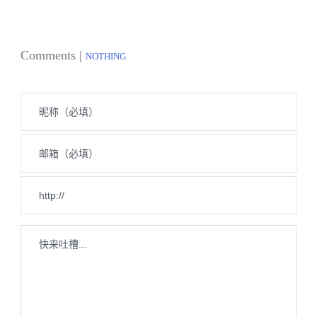
Comments |
NOTHING