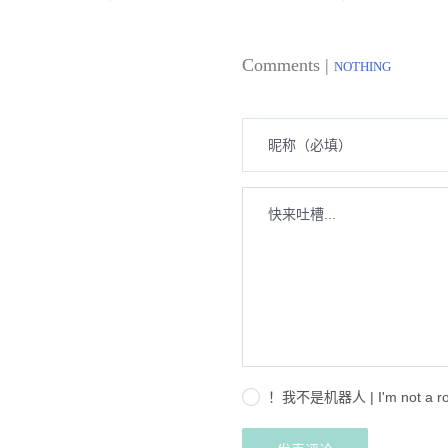
Comments |
NOTHING
！我不是机器人 | I'm not a ro