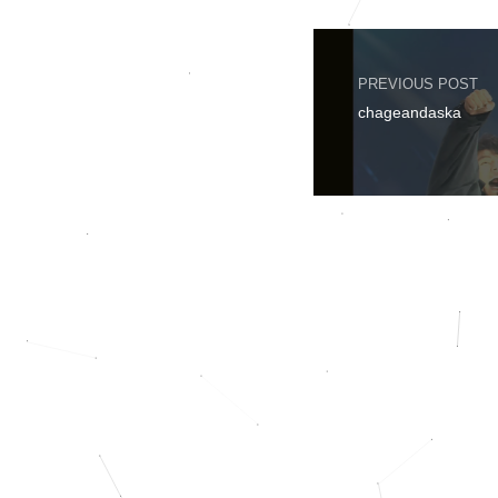
PREVIOUS POST
chageandaska