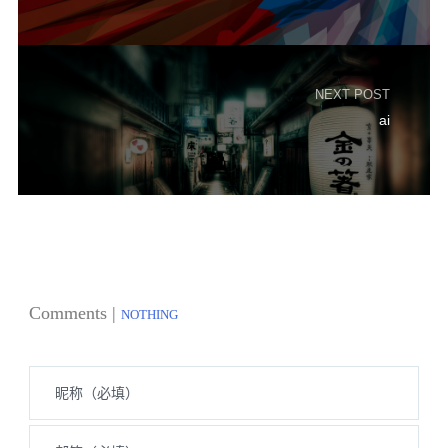
NEXT POST
ai
Comments |
NOTHING