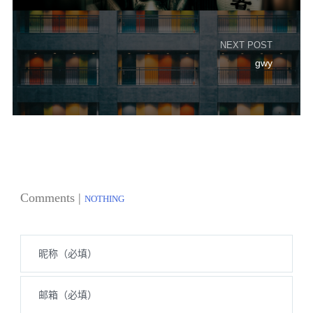
NEXT POST
gwy
Comments |
NOTHING