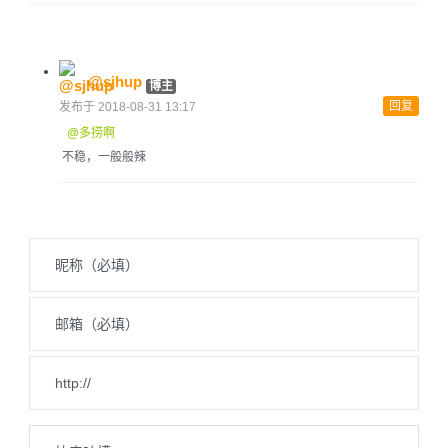
@sjhup
博主
回复
发布于 2018-08-31 13:17
@多捞啊
不稳，一般般辣