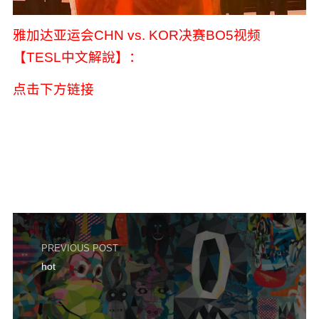
雅加达亚运会CHN vs. KOR决赛BO5视频
【TESL中文解說】：
点击下方链接
PREVIOUS POST
hot