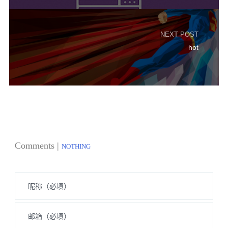
NEXT POST
hot
Comments |
NOTHING