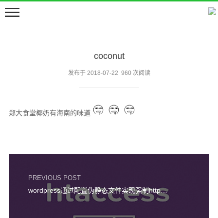
coconut
发布于 2018-07-22 960 次阅读
首页
郑大食堂椰奶有海南的味道
嘀嘀咕咕
留言板
邻居们
关于
PREVIOUS POST
wordpress通过配置伪静态文件实现强制https跳转
豆包