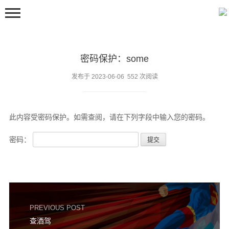
密码保护：some
发布于 2023-06-06 552 次阅读
此内容受密码保护。如需查阅，请在下列字段中输入您的密码。
首页
嘀嘀咕咕
密码：
留言板
邻居们
关于
豆包
PREVIOUS POST
查酒驾